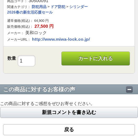
30500091
商品コード：
防犯用品
>
ドア防犯
>
シリンダー
関連カテゴリ：
2026春の新生活応援セール
通常価格(税込)：
64,900
円
27,500
円
販売価格(税込)：
美和ロック
メーカー：
http://www.miwa-lock.co.jp/
メーカーURL：
数量
カートに入れる
この商品に対するお客様の声
この商品に対するご感想をぜひお寄せください。
新規コメントを書き込む
戻る