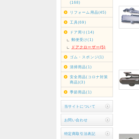
(168)
リフォーム用品(45)
工具(69)
ドア周り(14)
郵便受け(1)
ドアクローザー(5)
ゴム・スポンジ(1)
清掃用品(1)
安全用品(コロナ対策
商品)(3)
季節用品(1)
当サイトについて
お問い合わせ
特定商取引法表記