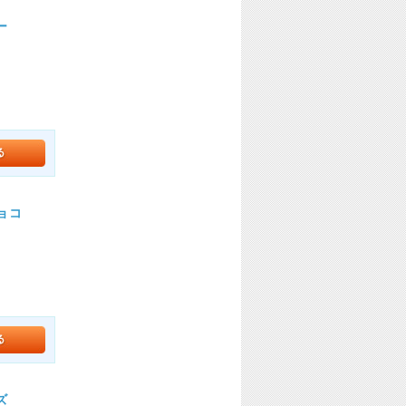
ー
チョコ
ズ