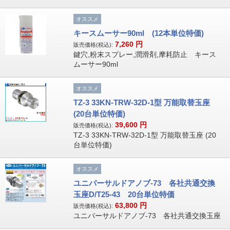
オススメ
キースムーサー90ml (12本単位特価)
7,260
円
販売価格(税込):
鍵穴,粉末スプレー,潤滑剤,摩耗防止 キース
ムーサー90ml
オススメ
TZ-3 33KN-TRW-32D-1型 万能取替玉座
(20台単位特価)
39,600
円
販売価格(税込):
TZ-3 33KN-TRW-32D-1型 万能取替玉座 (20
台単位特価)
オススメ
ユニバーサルドアノブ-73 各社共通交換
玉座D/T25-43 20台単位特価
63,800
円
販売価格(税込):
ユニバーサルドアノブ-73 各社共通交換玉座