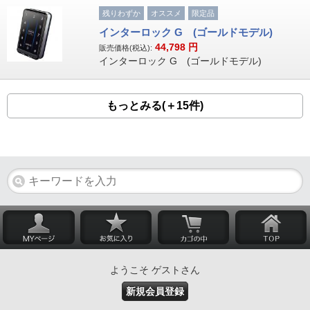
残りわずか
オススメ
限定品
インターロック G (ゴールドモデル)
44,798
円
販売価格(税込):
インターロック G (ゴールドモデル)
もっとみる(＋15件)
ようこそ ゲストさん
新規会員登録