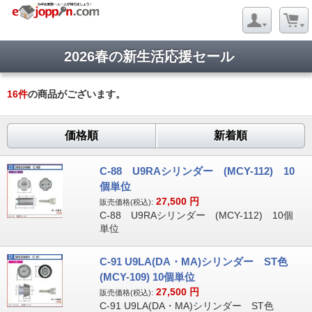
2026春の新生活応援セール
16
件
の商品がございます。
価格順
新着順
C-88 U9RAシリンダー (MCY-112) 10
個単位
27,500
円
販売価格(税込):
C-88 U9RAシリンダー (MCY-112) 10個
単位
C-91 U9LA(DA・MA)シリンダー ST色
(MCY-109) 10個単位
27,500
円
販売価格(税込):
C-91 U9LA(DA・MA)シリンダー ST色