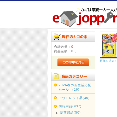
合計数量：
0
商品金額：
0円
画像を拡大
2026春の新生活応援
セール (16)
アウトレット品(35)
防犯用品(937)
錠前部品(50)