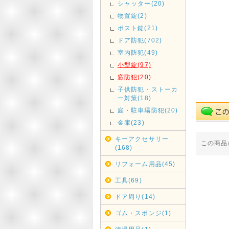
シャッター(20)
物置錠(2)
ポスト錠(21)
ドア防犯(702)
室内防犯(49)
小型錠(97)
窓防犯(20)
子供防犯・ストーカ
ー対策(18)
庭・駐車場防犯(20)
金庫(23)
キーアクセサリー
この商品
(168)
リフォーム用品(45)
工具(69)
ドア周り(14)
ゴム・スポンジ(1)