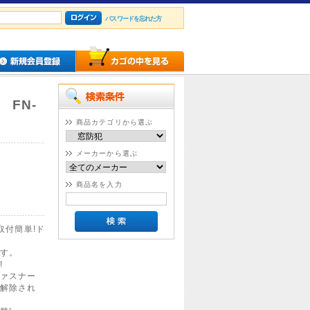
パスワードを忘れた方
FN-
商品カテゴリから選ぶ
メーカーから選ぶ
商品名を入力
取付簡単!ド
す。
!
ァスナー
解除され