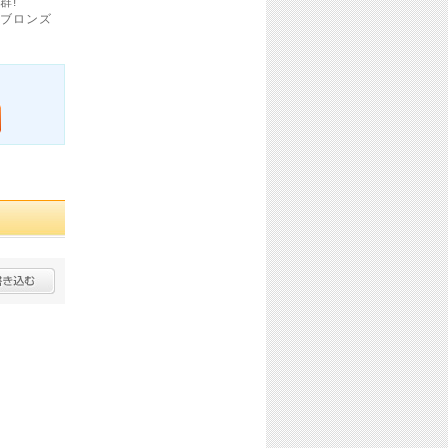
群!
ブロンズ