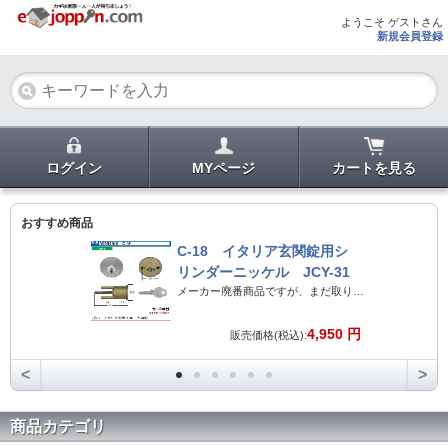
ようこそ ゲストさん
新規会員登録
ログイン
MYページ
カートを見る
おすすめ商品
C-18 イタリア玄関錠用シ
リンダーニッケル JCY-31
メーカー廃番商品ですが、まだ取り寄せ可能です。
4,950 円
販売価格(税込):
<
>
商品カテゴリ