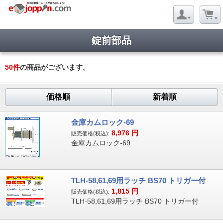
錠前部品
50
件
の商品がございます。
価格順
新着順
金庫カムロック-69
8,976
円
販売価格(税込):
金庫カムロック-69
TLH-58,61,69用ラッチ BS70 トリガー付
1,815
円
販売価格(税込):
TLH-58,61,69用ラッチ BS70 トリガー付