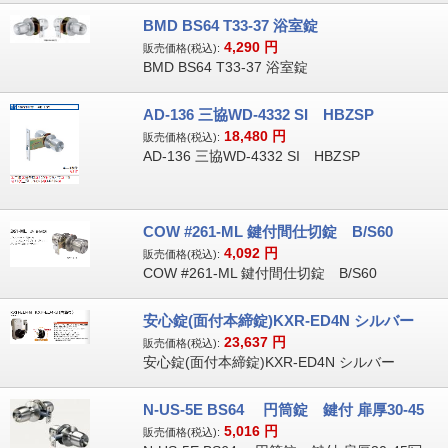
BMD BS64 T33-37 浴室錠
4,290
円
販売価格(税込):
BMD BS64 T33-37 浴室錠
AD-136 三協WD-4332 SI HBZSP
18,480
円
販売価格(税込):
AD-136 三協WD-4332 SI HBZSP
COW #261-ML 鍵付間仕切錠 B/S60
4,092
円
販売価格(税込):
COW #261-ML 鍵付間仕切錠 B/S60
安心錠(面付本締錠)KXR-ED4N シルバー
23,637
円
販売価格(税込):
安心錠(面付本締錠)KXR-ED4N シルバー
N-US-5E BS64 円筒錠 鍵付 扉厚30-45
5,016
円
販売価格(税込):