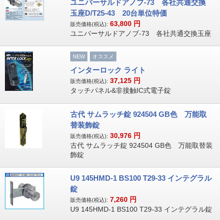
ユニバーサルドアノブ-73 各社共通交換
玉座D/T25-43 20台単位特価
63,800
円
販売価格(税込):
ユニバーサルドアノブ-73 各社共通交換玉座
NEW
オススメ
インターロック ライト
37,125
円
販売価格(税込):
タッチパネル&非接触IC式電子錠
古代 サムラッチ錠 924504 GB色 万能取
替装飾錠
30,976
円
販売価格(税込):
古代 サムラッチ錠 924504 GB色 万能取替装
飾錠
U9 145HMD-1 BS100 T29-33 インテグラル
錠
7,260
円
販売価格(税込):
U9 145HMD-1 BS100 T29-33 インテグラル錠