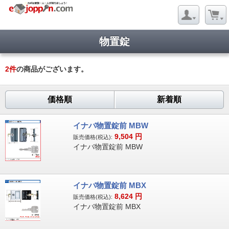
物置錠
2
件
の商品がございます。
価格順
新着順
イナバ物置錠前 MBW
9,504
円
販売価格(税込):
イナバ物置錠前 MBW
イナバ物置錠前 MBX
8,624
円
販売価格(税込):
イナバ物置錠前 MBX