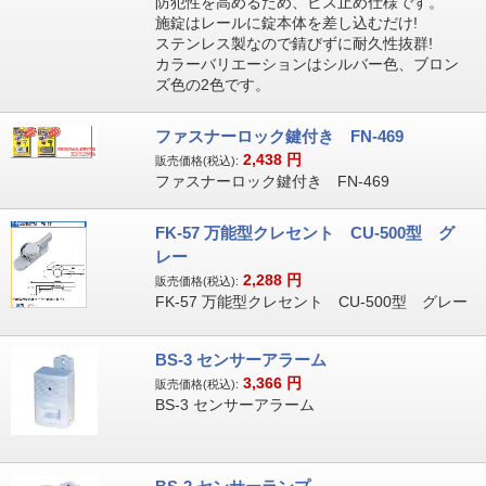
防犯性を高めるため、ビス止め仕様です。
施錠はレールに錠本体を差し込むだけ!
ステンレス製なので錆びずに耐久性抜群!
カラーバリエーションはシルバー色、ブロン
ズ色の2色です。
ファスナーロック鍵付き FN-469
2,438
円
販売価格(税込):
ファスナーロック鍵付き FN-469
FK-57 万能型クレセント CU-500型 グ
レー
2,288
円
販売価格(税込):
FK-57 万能型クレセント CU-500型 グレー
BS-3 センサーアラーム
3,366
円
販売価格(税込):
BS-3 センサーアラーム