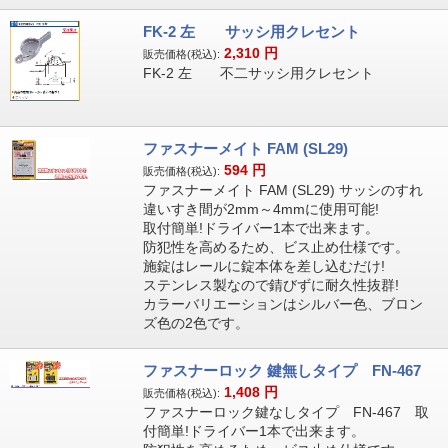
FK-2 左 サッシ用クレセント
2,310
円
販売価格(税込):
FK-2 左 不二サッシ用クレセント
ファスナーメイト FAM (SL29)
594
円
販売価格(税込):
ファスナーメイト FAM (SL29) サッシのすれ
違いすき間が2mm～4mmに使用可能!
取付簡単!ドライバー1本で出来ます。
防犯性を高めるため、ビス止め仕様です。
施錠はレールに錠本体を差し込むだけ!
ステンレス製なので錆びずに耐久性抜群!
カラーバリエーションはシルバー色、ブロン
ズ色の2色です。
ファスナーロック 鍵無しタイプ FN-467
1,408
円
販売価格(税込):
ファスナーロック鍵なしタイプ FN-467 取
付簡単!ドライバー1本で出来ます。